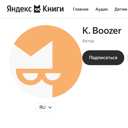
Главное
Аудио
Детям
K. Boozer
Автор
Подписаться
RU