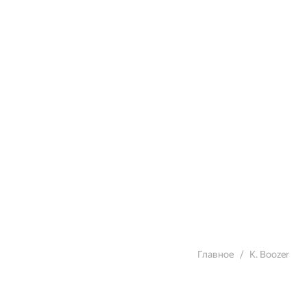
Главное
K. Boozer