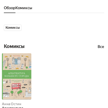
Обзор
комиксы
Комиксы
Комиксы
Все
Анна Остин