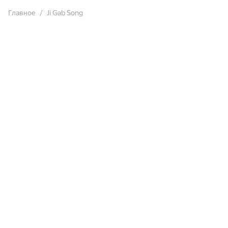
Главное
Ji Gab Song