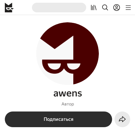
awens
Автор
Подписаться