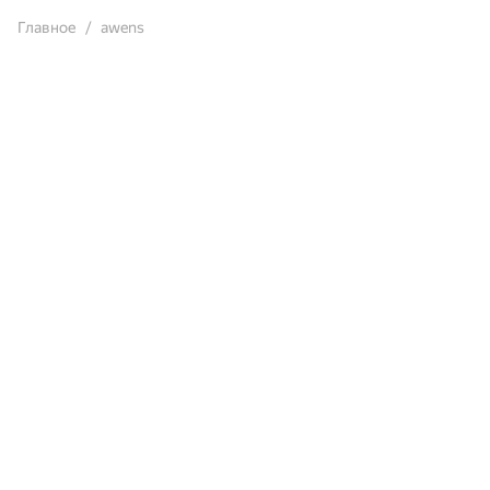
Главное
awens