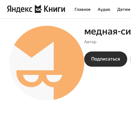
Главное
Аудио
Детям
медная-си
Автор
Подписаться