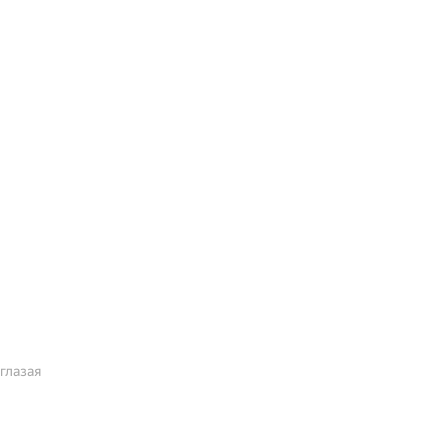
глазая