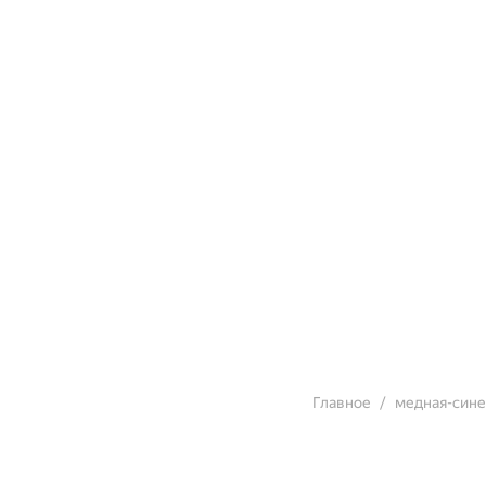
Главное
медная-сине