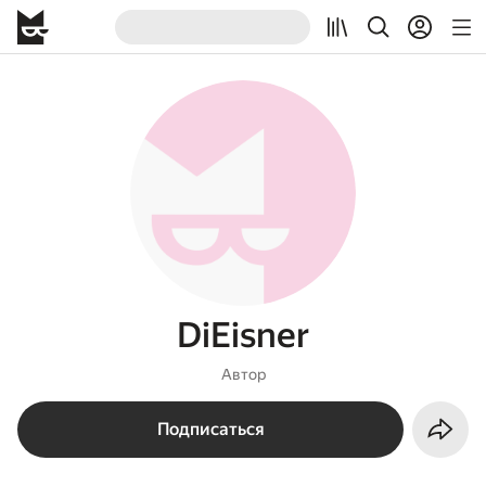
DiEisner
Автор
Подписаться