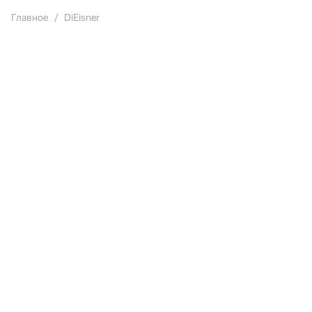
Главное
DiEisner