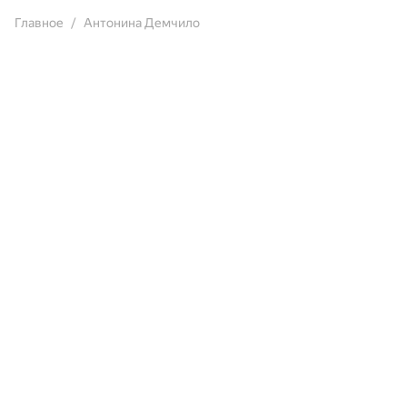
Главное
Антонина Демчило