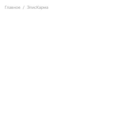
Главное
ЭлисКарма