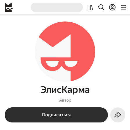
ЭлисКарма
Автор
Подписаться