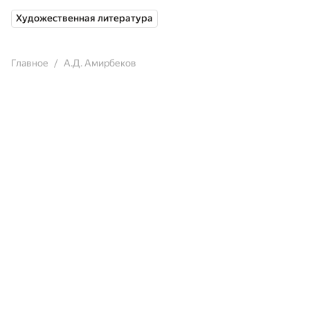
Художественная литература
Главное
А.Д. Амирбеков