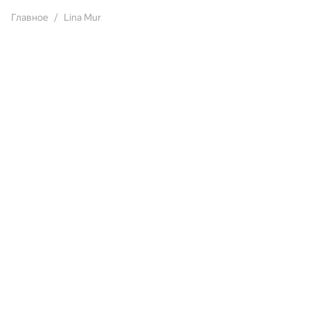
Главное
Lina Mur