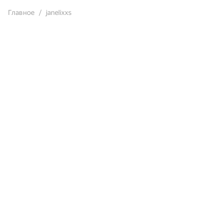
Главное
janelixxs