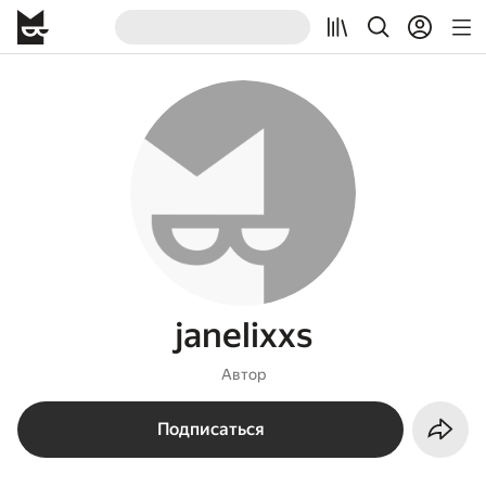
janelixxs
Автор
Подписаться