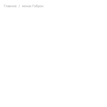
Главное
монах Гоброн