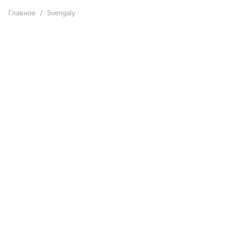
Главное
Svengaly