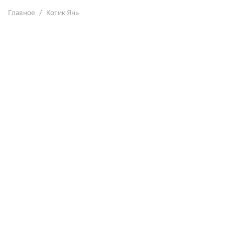
Главное
Котик Янь