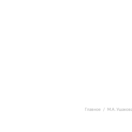
Главное
М.А. Ушаков