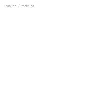
Главное
Moll Cha