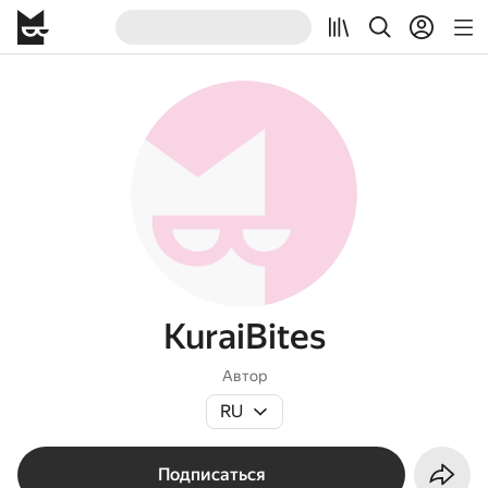
KuraiBites
Автор
RU
Подписаться