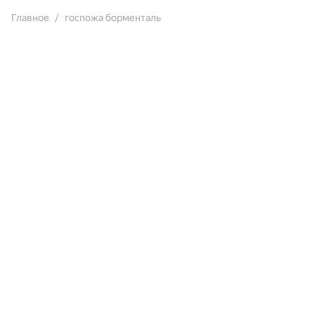
Главное
госпожа борменталь