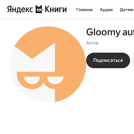
Главное
Аудио
Детям
Gloomy a
Автор
Подписаться