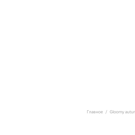
Главное
Gloomy autu