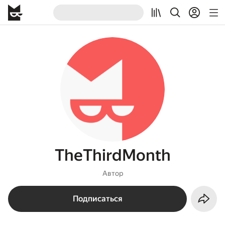
TheThirdMonth
Автор
Подписаться