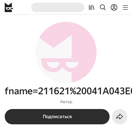
fname=211621%20041A043E
Автор
Подписаться