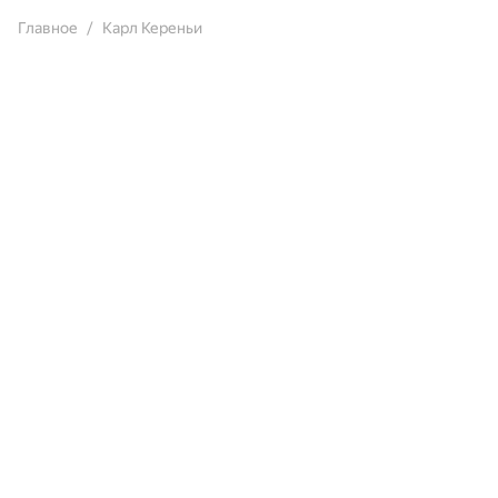
Главное
Карл Кереньи