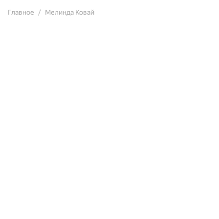
Главное
Мелинда Ковай