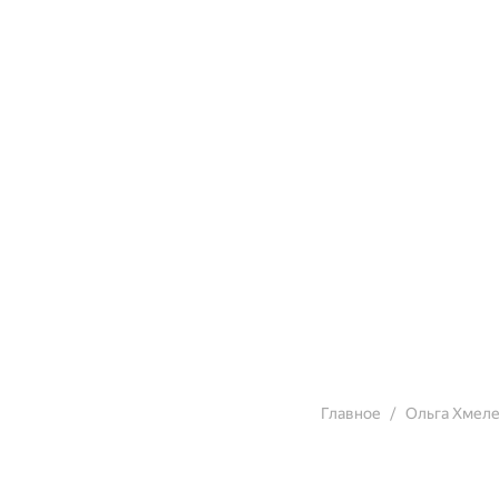
Главное
Ольга Хмел