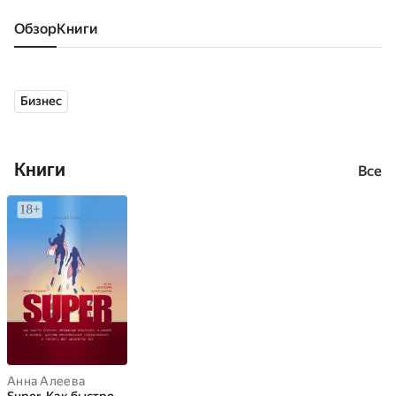
Обзор
книги
Бизнес
Книги
Все
Анна Алеева