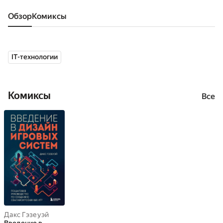
Обзор
комиксы
IT-технологии
Комиксы
Все
Дакс Гэзеуэй