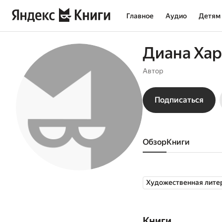
Главное
Аудио
Детям
Диана Ха
Автор
Подписаться
Обзор
книги
Художественная лите
Книги