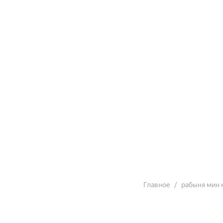
Главное
рабыня мин 