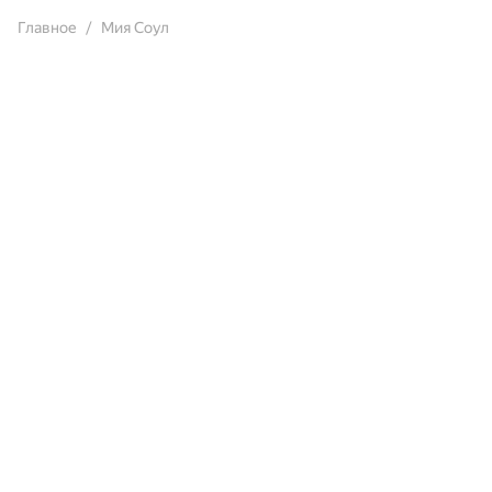
Главное
Мия Соул