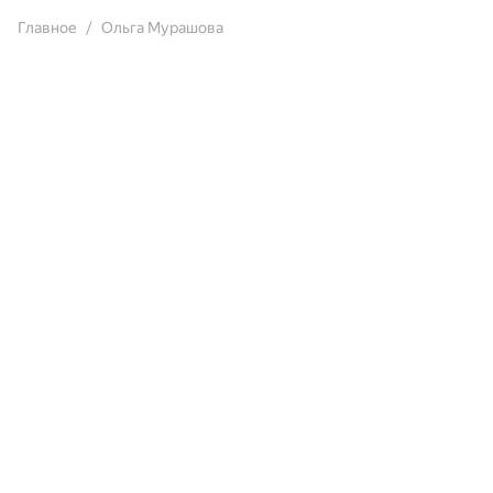
Главное
Ольга Мурашова