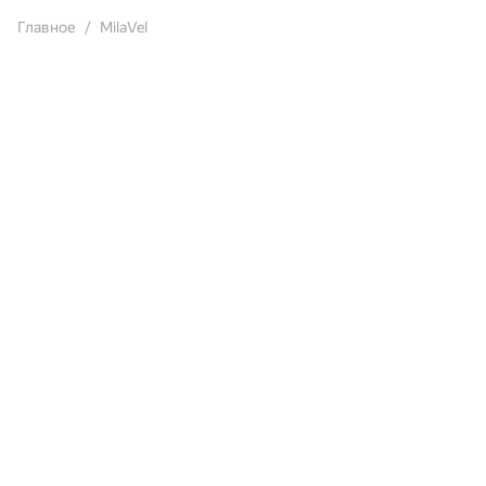
Главное
MilaVel