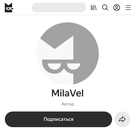
MilaVel
Автор
Подписаться