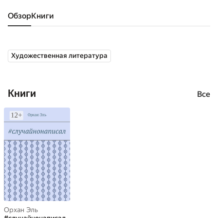
Обзор
книги
Художественная литература
Книги
Все
Орхан Эль