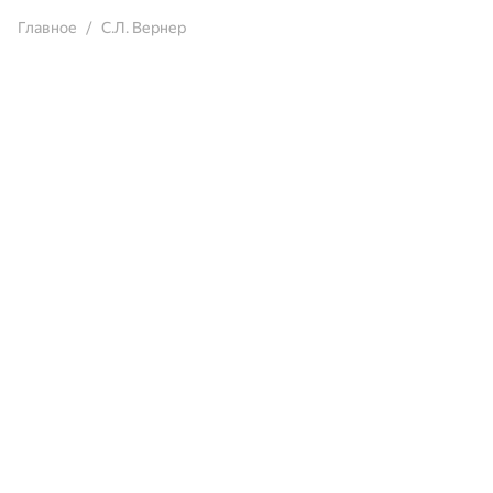
Главное
С.Л. Вернер