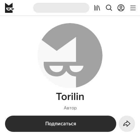
Torilin
Автор
Подписаться