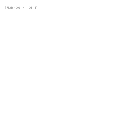
Главное
Torilin