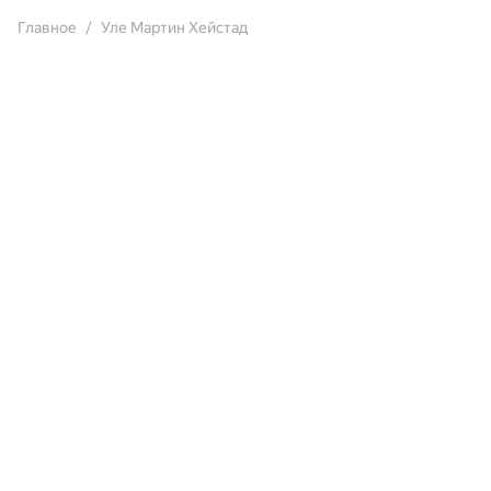
Главное
Уле Мартин Хейстад