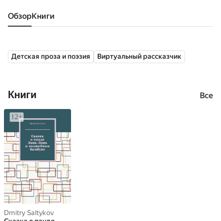
Обзор
книги
Детская проза и поэзия
Виртуальный рассказчик
Книги
Все
Dmitry Saltykov