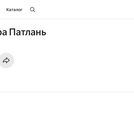
Каталог
а Патлань