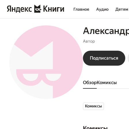
Главное
Аудио
Детям
Александр
Автор
Подписаться
Обзор
комиксы
Комиксы
Комиксы