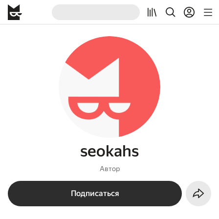
seokahs
Автор
Подписаться