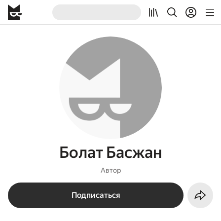
Болат Басжан
Автор
Подписаться