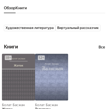
Обзор
книги
Художественная литература
Виртуальный рассказчик
Книги
Все
Болат Басжан
Болат Басжан