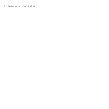
Главное
cagestark