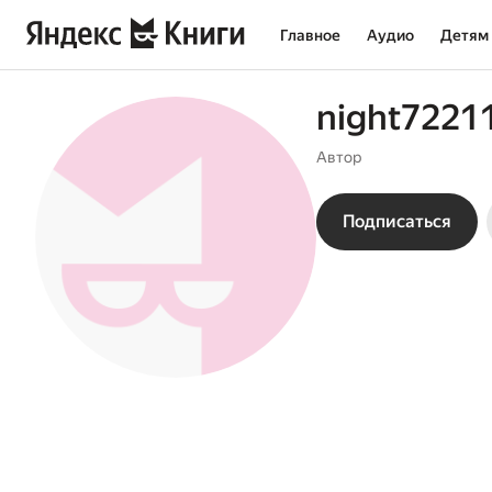
Главное
Аудио
Детям
night7221
Автор
Подписаться