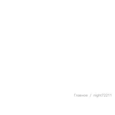
Главное
night72211