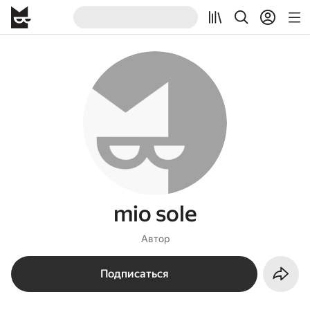
mio sole
Автор
Подписаться