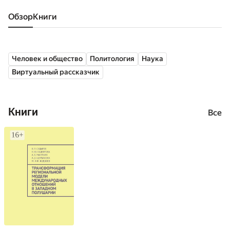
Обзор
книги
Человек и общество
Политология
Наука
Виртуальный рассказчик
Книги
Все