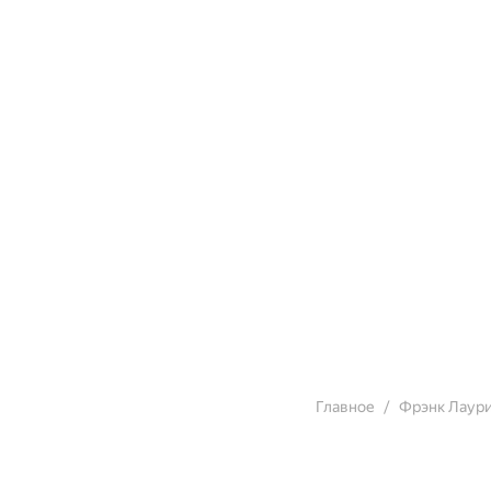
Главное
Фрэнк Лаур