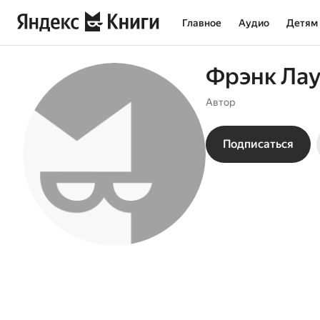
Главное
Аудио
Детям
Фрэнк Ла
Автор
Подписаться