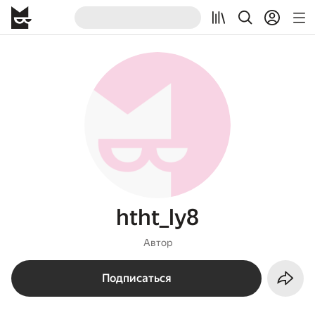
htht_ly8
Автор
Подписаться