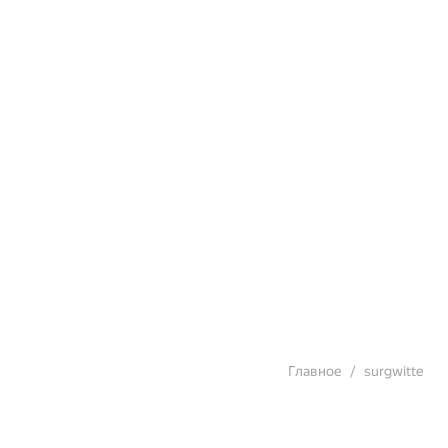
Главное
surgwitte