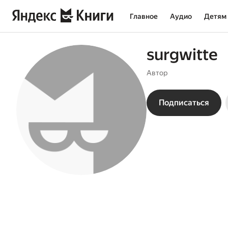
Главное
Аудио
Детям
surgwitte
Автор
Подписаться