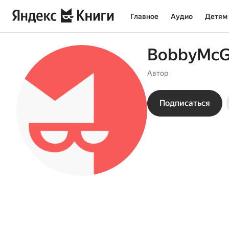
Главное
Аудио
Детям
BobbyMc
Автор
Подписаться