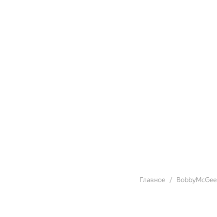
Главное
BobbyMcGee