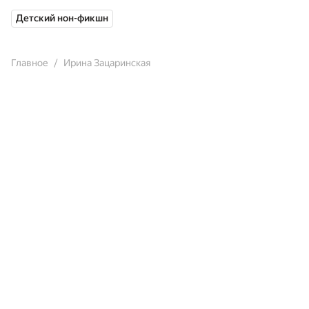
Детский нон-фикшн
Главное
Ирина Зацаринская