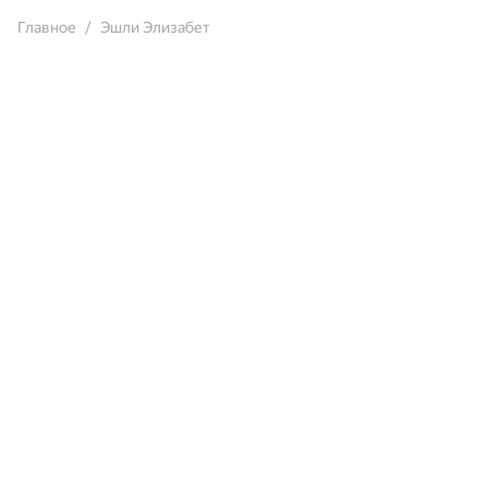
Главное
Эшли Элизабет