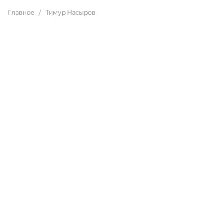
Главное
Тимур Насыров